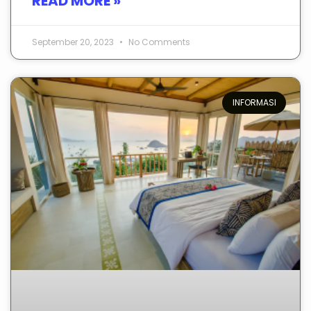
READ MORE »
September 20, 2023
No Comments
INFORMASI