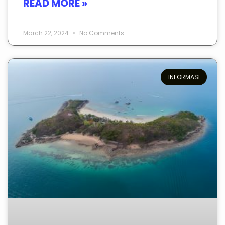
READ MORE »
March 22, 2024
No Comments
INFORMASI