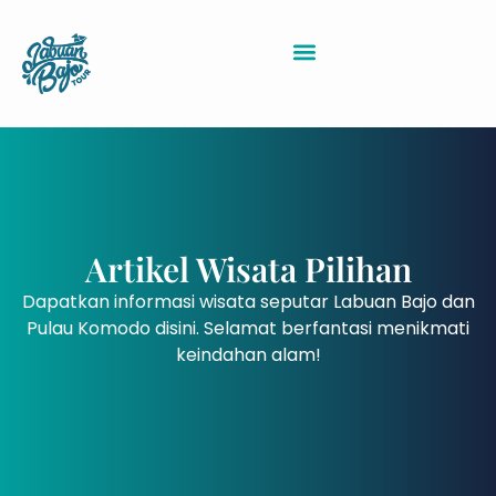
Sewa Kapal Labuan Bajo
Artikel Wisata Pilihan
Dapatkan informasi wisata seputar Labuan Bajo dan
Pulau Komodo disini. Selamat berfantasi menikmati
keindahan alam!