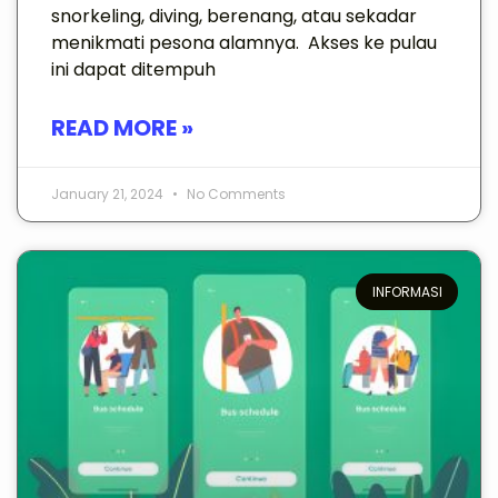
snorkeling, diving, berenang, atau sekadar
menikmati pesona alamnya. Akses ke pulau
ini dapat ditempuh
READ MORE »
January 21, 2024
No Comments
INFORMASI