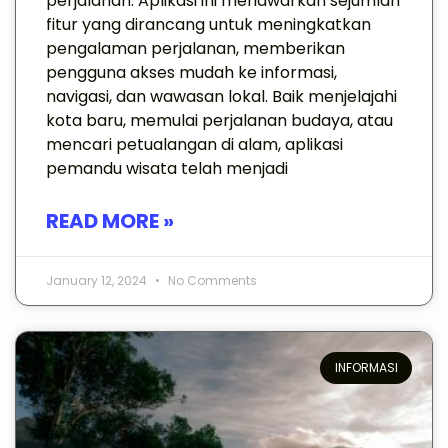
perjalanan. Aplikasi ini menawarkan sejumlah
fitur yang dirancang untuk meningkatkan
pengalaman perjalanan, memberikan
pengguna akses mudah ke informasi,
navigasi, dan wawasan lokal. Baik menjelajahi
kota baru, memulai perjalanan budaya, atau
mencari petualangan di alam, aplikasi
pemandu wisata telah menjadi
READ MORE »
January 12, 2024
No Comments
INFORMASI