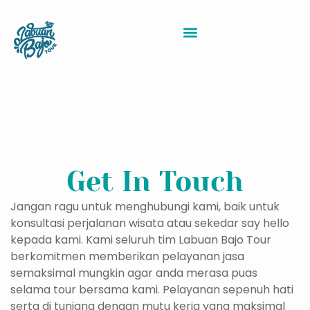
Sewa Kapal Labuan Bajo
Get In Touch
Jangan ragu untuk menghubungi kami, baik untuk
konsultasi perjalanan wisata atau sekedar say hello
kepada kami. Kami seluruh tim Labuan Bajo Tour
berkomitmen memberikan pelayanan jasa
semaksimal mungkin agar anda merasa puas
selama tour bersama kami. Pelayanan sepenuh hati
serta di tunjang dengan mutu kerja yang maksimal