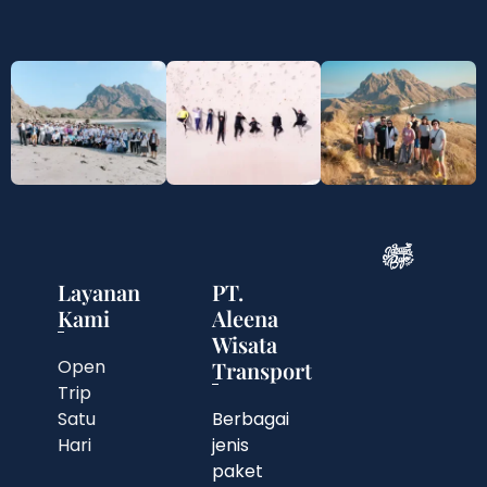
Layanan
PT.
Kami
Aleena
Wisata
Open
Transport
Trip
Satu
Berbagai
Hari
jenis
paket