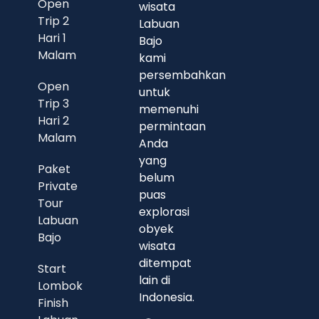
Open
wisata
Trip 2
Labuan
Hari 1
Bajo
Malam
kami
persembahkan
Open
untuk
Trip 3
memenuhi
Hari 2
permintaan
Malam
Anda
yang
Paket
belum
Private
puas
Tour
explorasi
Labuan
obyek
Bajo
wisata
ditempat
Start
lain di
Lombok
Indonesia.
Finish