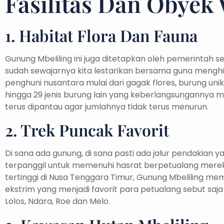
Fasilitas Dan Obyek 
1. Habitat Flora Dan Fauna
Gunung Mbeliling ini juga ditetapkan oleh pemerintah 
sudah sewajarnya kita lestarikan bersama guna menghi
penghuni nusantara mulai dari gagak flores, burung uni
hingga 29 jenis burung lain yang keberlangsungannya 
terus dipantau agar jumlahnya tidak terus menurun.
2. Trek Puncak Favorit
Di sana ada gunung, di sana pasti ada jalur pendakian
terpanggil untuk memenuhi hasrat berpetualang mereka.
tertinggi di Nusa Tenggara Timur, Gunung Mbeliling mem
ekstrim yang menjadi favorit para petualang sebut saja 
Lolos, Ndara, Roe dan Melo.