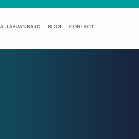
AL LABUAN BAJO
BLOG
CONTACT
o