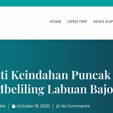
HOME
OPEN TRIP
SEWA KAP
ti Keindahan Puncak
beliling Labuan Baj
ata
October 19, 2020
No Comments