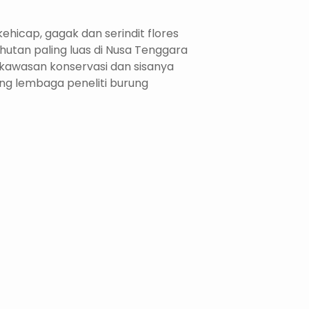
ehicap, gagak dan serindit flores
utan paling luas di Nusa Tenggara
 kawasan konservasi dan sisanya
ng lembaga peneliti burung