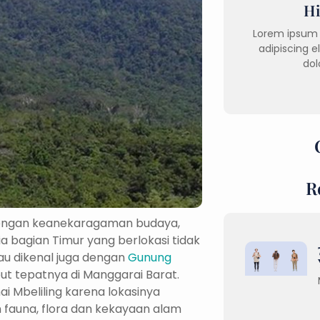
Hi
Lorem ipsum 
adipiscing e
dol
R
dengan keanekaragaman budaya,
a bagian Timur yang berlokasi tidak
tau dikenal juga dengan
Gunung
ut tepatnya di Manggarai Barat.
ai Mbeliling karena lokasinya
 fauna, flora dan kekayaan alam