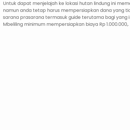
Untuk dapat menjelajah ke lokasi hutan lindung ini mem
namun anda tetap harus mempersiapkan dana yang tid
sarana prasarana termasuk guide terutama bagi yang 
Mbeliling minimum mempersiapkan biaya Rp 1.000.000,.