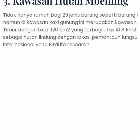
3. Kawasan Hutan Mbeliling
Tidak hanya rumah bagi 29 jenis burung seperti burung k
namun di kawasan kaki gunung ini merupakan kawasan h
Timur dengan total 120 km2 yang terbagi atas 41.8 km2
sebagai hutan lindung dengan lokasi pemantaun langsu
internasional yaitu BirdLife research.