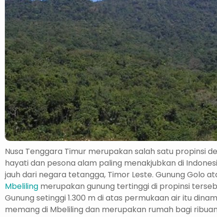
Nusa Tenggara Timur merupakan salah satu propinsi 
hayati dan pesona alam paling menakjubkan di Indonesi
jauh dari negara tetangga, Timor Leste. Gunung Golo a
Mbeliling
merupakan gunung tertinggi di propinsi terseb
Gunung setinggi 1.300 m di atas permukaan air itu dinam
memang di Mbeliling dan merupakan rumah bagi ribuan