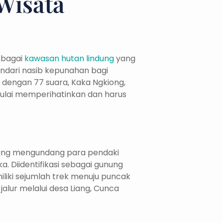
Wisata
sebagai
kawasan hutan lindung
yang
ndari nasib kepunahan bagi
k dengan 77 suara, Kaka Ngkiong,
mulai memperihatinkan dan harus
 yang mengundang para pendaki
 Diidentifikasi sebagai gunung
iliki sejumlah trek menuju puncak
jalur melalui desa Liang, Cunca