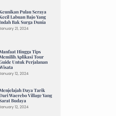
Keunikan Pulau Seraya
Kecil Labuan Bajo Yang
Indah Bak Surga Dunia
January 21, 2024
Manfaat Hingga Tips
Memilih Aplikasi Tour
Guide Untuk Perjalanan
Wisata
January 12, 2024
Menjelajah Daya Tarik
Dari Waerebo Village Yang
Sarat Budaya
January 12, 2024