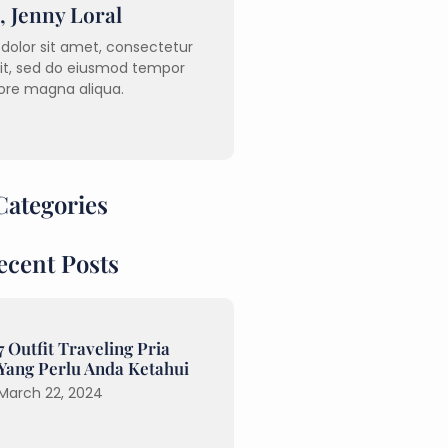
, Jenny Loral
dolor sit amet, consectetur
lit, sed do eiusmod tempor
ore magna aliqua.
Categories
ecent Posts
7 Outfit Traveling Pria
Yang Perlu Anda Ketahui
March 22, 2024