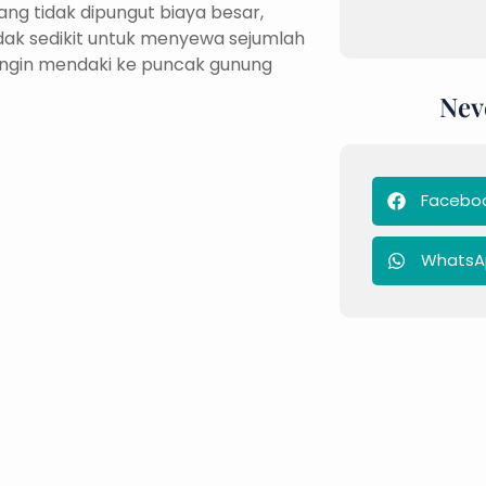
ang tidak dipungut biaya besar,
ak sedikit untuk menyewa sejumlah
ingin mendaki ke puncak gunung
Nev
Facebo
WhatsA