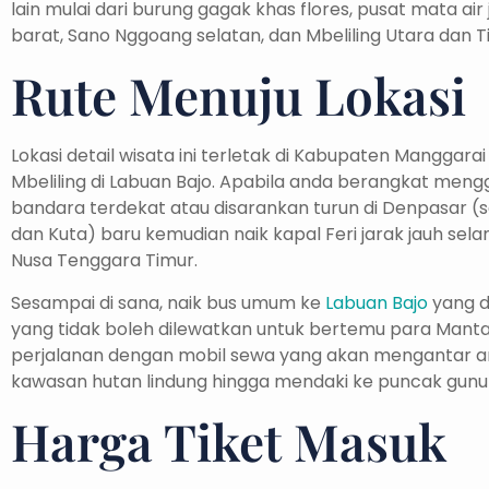
lain mulai dari burung gagak khas flores, pusat mata a
barat, Sano Nggoang selatan, dan Mbeliling Utara dan T
Rute Menuju Lokasi
Lokasi detail wisata ini terletak di Kabupaten Manggara
Mbeliling di Labuan Bajo. Apabila anda berangkat meng
bandara terdekat atau disarankan turun di Denpasar (s
dan Kuta) baru kemudian naik kapal Feri jarak jauh sel
Nusa Tenggara Timur.
Sesampai di sana, naik bus umum ke
Labuan Bajo
yang di
yang tidak boleh dilewatkan untuk bertemu para Mant
perjalanan dengan mobil sewa yang akan mengantar an
kawasan hutan lindung hingga mendaki ke puncak gunun
Harga Tiket Masuk