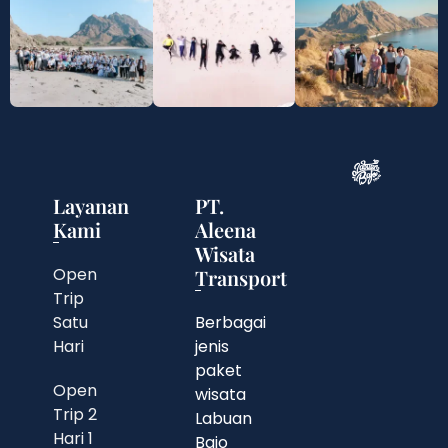
Layanan
PT.
Kami
Aleena
Wisata
Open
Transport
Trip
Satu
Berbagai
Hari
jenis
paket
Open
wisata
Trip 2
Labuan
Hari 1
Bajo