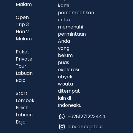
Malam
kami
persembahkan
Open
untuk
Trip 3
memenuhi
Hari 2
permintaan
Malam
Anda
yang
Paket
belum
Private
puas
Tour
explorasi
Labuan
obyek
Bajo
wisata
ditempat
Start
lain di
Lombok
Indonesia.
Finish
Labuan
+6281271223444
Bajo
labuanbajotour