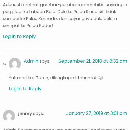
Aduuuuh melihat gambar-gambar ini membikin saya ingin
pergi lagi ke Labuan Bajo! Dulu ke Pulau Rinca sih tidak
sampai ke Pulau Komodo, dan sayangnya dulu belum
sempat ke Pulau Padar!
Log in to Reply
Admin
September 21, 2018 at 8:32 am
says:
Yuk mari kak Tuteh, dilengkapi di tahun ini.. 🙂
Log in to Reply
January 27, 2019 at 3:01 pm
jimmy
says:
Admin tlg nanya,berapa jam perjalanan kapal menuju atol