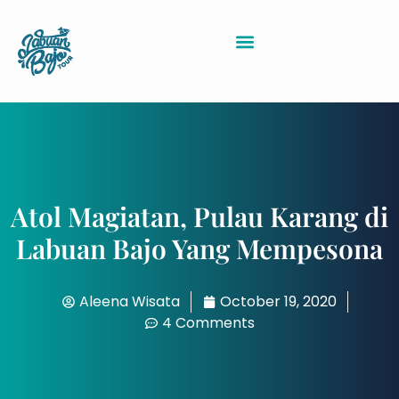
Sewa Kapal Labuan Bajo
Atol Magiatan, Pulau Karang di
Labuan Bajo Yang Mempesona
Aleena Wisata
October 19, 2020
4 Comments