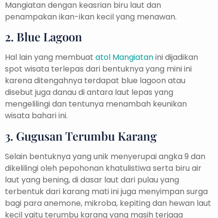
Mangiatan dengan keasrian biru laut dan
penampakan ikan-ikan kecil yang menawan.
2. Blue Lagoon
Hal lain yang membuat
atol Mangiatan
ini dijadikan
spot wisata terlepas dari bentuknya yang mini ini
karena ditengahnya terdapat blue lagoon atau
disebut juga danau di antara laut lepas yang
mengelilingi dan tentunya menambah keunikan
wisata bahari ini.
3. Gugusan Terumbu Karang
Selain bentuknya yang unik menyerupai angka 9 dan
dikelilingi oleh pepohonan khatulistiwa serta biru air
laut yang bening, di dasar laut dari pulau yang
terbentuk dari karang mati ini juga menyimpan surga
bagi para anemone, mikroba, kepiting dan hewan laut
kecil yaitu terumbu karang yang masih terjaga