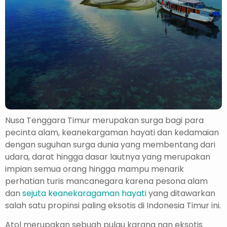
Nusa Tenggara Timur merupakan surga bagi para
pecinta alam, keanekargaman hayati dan kedamaian
dengan suguhan surga dunia yang membentang dari
udara, darat hingga dasar lautnya yang merupakan
impian semua orang hingga mampu menarik
perhatian turis mancanegara karena pesona alam
dan
sejuta keanekaragaman hayati
yang ditawarkan
salah satu propinsi paling eksotis di Indonesia Timur ini.
Atol merupakan sebuah pulau karang nan eksotis