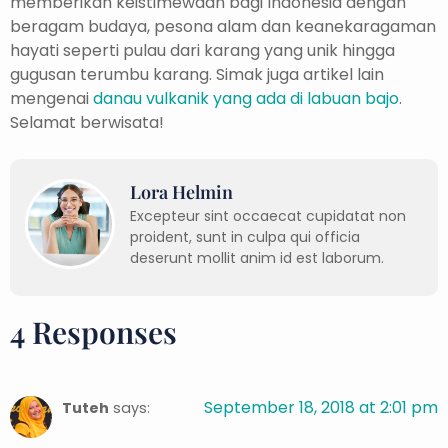
memberikan keistimewaan bagi Indonesia dengan
beragam budaya, pesona alam dan keanekaragaman
hayati seperti pulau dari karang yang unik hingga
gugusan terumbu karang. Simak juga artikel lain
mengenai
danau vulkanik yang ada di labuan bajo
.
Selamat berwisata!
Lora Helmin
Excepteur sint occaecat cupidatat non
proident, sunt in culpa qui officia
deserunt mollit anim id est laborum.
4 Responses
September 18, 2018 at 2:01 pm
Tuteh
says: