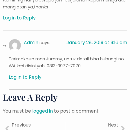
mangiatan ya,thanks
Log in to Reply
Admin
January 28, 2019 at 9:16 am
says:
Terimakasih mas Jummy, untuk detail bisa hubungi no
WA kmi disini yah: 0813-3977-7070
Log in to Reply
Leave A Reply
You must be
logged in
to post a comment.
Previous
Next