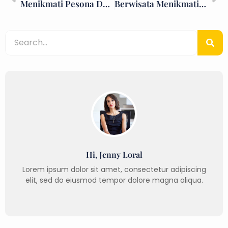
Menikmati Pesona Danau Vulkanik Sano Nggoang Labuan Bajo
Berwisata Menikmati Pesona Desa Bena Labuan Bajo
Hi, Jenny Loral
Lorem ipsum dolor sit amet, consectetur adipiscing
elit, sed do eiusmod tempor dolore magna aliqua.