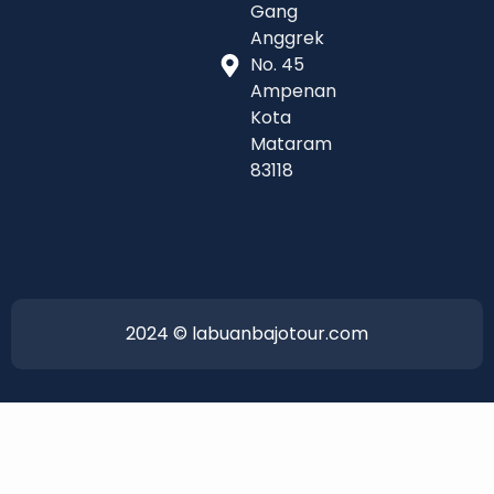
Gang
Anggrek
No. 45
Ampenan
Kota
Mataram
83118
2024 © labuanbajotour.com