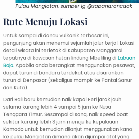
Pulau Mangiatan, sumber ig @sabanarancaak
Rute Menuju Lokasi
Untuk sampai di danau vulkanik terbesar ini,
pengunjung akan menemui sejumlah jalur terjal. Lokasi
detail wisata ini terletak di Kabupaten Manggarai
tepatnya di kawasan hutan lindung Mbeliling di
Labuan
Bajo
. Apabila anda berangkat menggunakan pesawat,
dapat turun di bandara terdekat atau disarankan
turun di Denpasar (sekaligus mampir ke Pantai Sanur
dan Kuta).
Dari Bali baru kemudian naik kapal Feri jarak jauh
selama kurang lebih 4 sampai 5 jam ke Nusa
Tenggara Timur. Sesampai di sana, naik speed boat
sekitar kurang lebih 3 jam menuju ke kepulauan
Komodo untuk kemudian dilanjut menggunakan kano
ke pulau Mangiatan dimana akan dijumpai atol yang